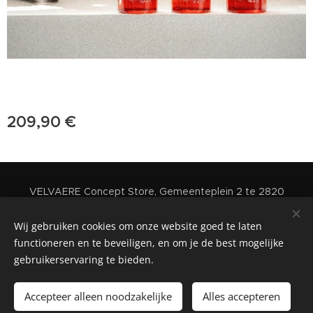
209,90
€
VELVAERE Concept Store, Gemeenteplein 2 te 2820
Rijmenam - Belgium
Wij gebruiken cookies om onze website goed te laten
Cookies
functioneren en te beveiligen, en om je de best mogelijke
gebruikerservaring te bieden.
Toevoegen aan de winkelwagen
Accepteer alleen noodzakelijke
Alles accepteren